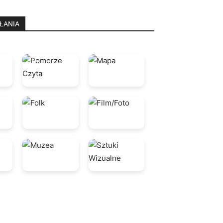
ŁANIA