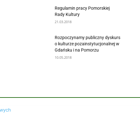
Regulamin pracy Pomorskiej
Rady Kultury
21.03.2018
Rozpoczynamy publiczny dyskurs
o kulturze pozainstytucjonalnej w
Gdańsku i na Pomorzu
10.05.2018