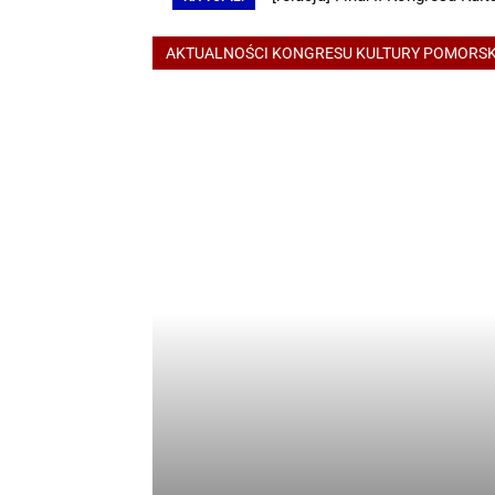
AKTUALNOŚCI KONGRESU KULTURY POMORSK