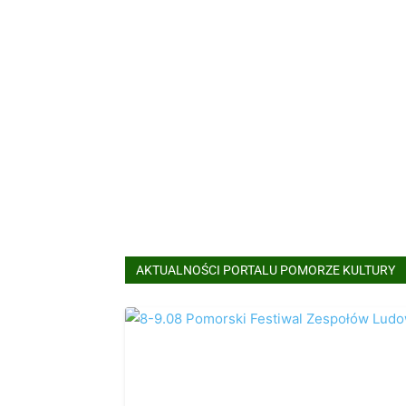
AKTUALNOŚCI PORTALU POMORZE KULTURY