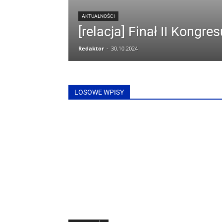
AKTUALNOŚCI
[relacja] Finał II Kongresu
Redaktor
-
30.10.2024
LOSOWE WPISY